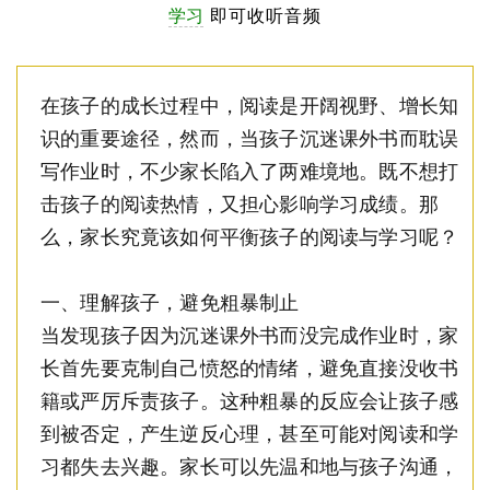
学习
即可收听音频
在孩子的成长过程中，阅读是开阔视野、增长知
识的重要途径，然而，当孩子沉迷课外书而耽误
写作业时，不少家长陷入了两难境地。既不想打
击孩子的阅读热情，又担心影响学习成绩。那
么，家长究竟该如何平衡
孩子的
阅读与学习呢？
一、理解孩子，避免粗暴制止
当发现孩子
因为
沉迷课外书而没完成作业时，家
长首先要克制自己愤怒
的
情绪，避免直接没收书
籍或严厉斥责孩子。这种粗暴的反应会让孩子感
到被否定，产生逆反心理，甚至可能对阅读和学
习都失去兴趣。家长可以先温和地与孩子沟通，