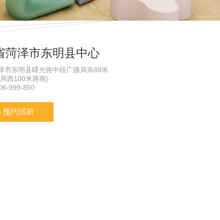
省菏泽市东明县中心
泽市东明县曙光路中段广播局东88米
局西100米路南)
6-999-850
预约试听