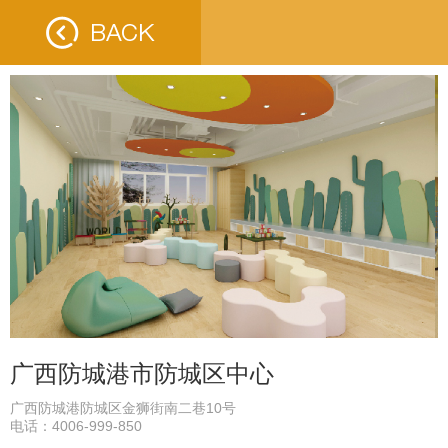
广西防城港市防城区中心
广西防城港防城区金狮街南二巷10号
电话：4006-999-850