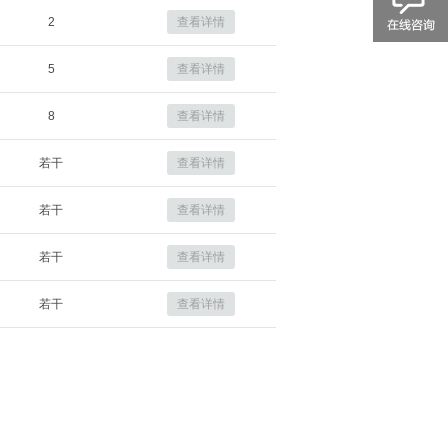
2
查看详情
5
查看详情
8
查看详情
若干
查看详情
若干
查看详情
若干
查看详情
若干
查看详情