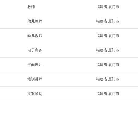
教师
福建省 厦门市
幼儿教师
福建省 厦门市
幼儿教师
福建省 厦门市
电子商务
福建省 厦门市
平面设计
福建省 厦门市
培训讲师
福建省 厦门市
文案策划
福建省 厦门市