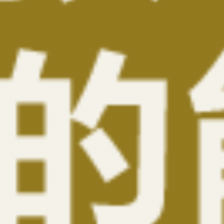
十周年特辑
匠心独育十年