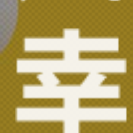
赋予孩子幸福的能力
假如，时光可以倒流；假如，爱可以重来；而
同个
人生，没有假如。