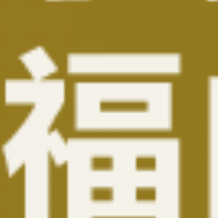
《遇爱》
《我们》
故事，不同角度，相同看法。
我们不是演员
教育不需要饰演
真实的身份
诚挚的告白
我们就是《我们》