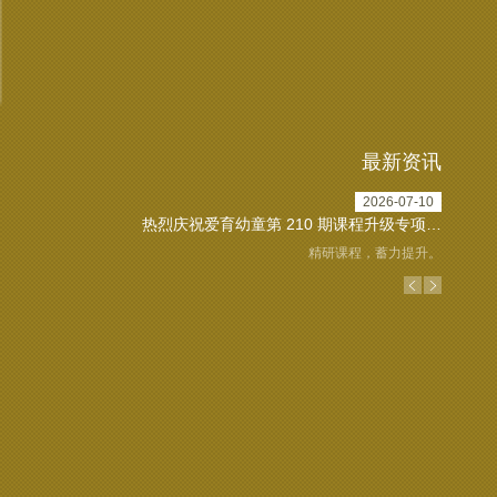
最新资讯
2026-07-10
热烈庆祝爱育幼童第 210 期课程升级专项培训圆满收官！
精研课程，蓄力提升。
关于爱育总部20