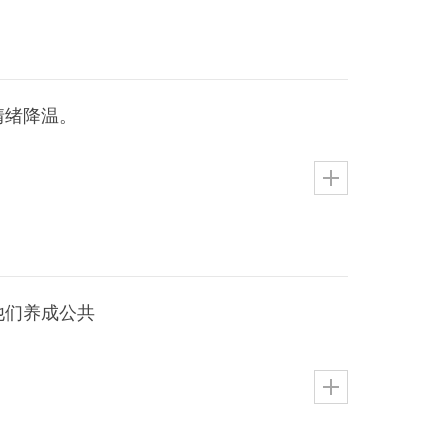
情绪降温。
他们养成公共