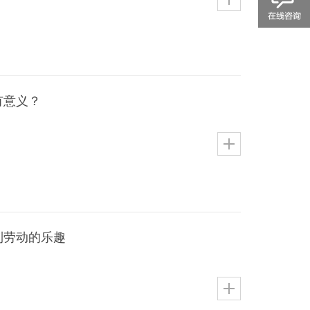
有意义？
到劳动的乐趣