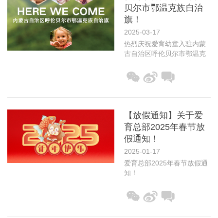
贝尔市鄂温克族自治
旗！
2025-03-17
热烈庆祝爱育幼童入驻内蒙
古自治区呼伦贝尔市鄂温克
族自治旗！
【放假通知】关于爱
育总部2025年春节放
假通知！
2025-01-17
爱育总部2025年春节放假通
知！